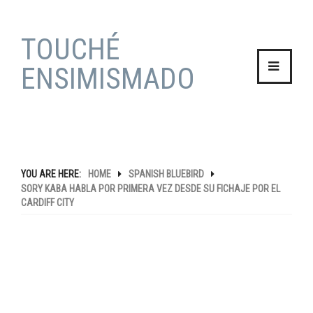
TOUCHÉ
ENSIMISMADO
HOME
YOU ARE HERE:
HOME
SPANISH BLUEBIRD
SORY KABA HABLA POR PRIMERA VEZ DESDE SU FICHAJE POR EL
BLOG
CARDIFF CITY
STORIES
TRAVEL