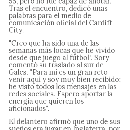
55, pero no fue capaz de anotar.
Tras el encuentro, dedicó unas
palabras para el medio de
comunicación oficial del Cardiff
City.
"Creo que ha sido una de las
semanas más locas que he vivido
desde que juego al fútbol". Sory
comentó su traslado al sur de
Gales. "Para mí es un gran reto
venir aquí y soy muy bien recibido;
he visto todos los mensajes en las
redes sociales. Espero aportar la
energía que quieren los
aficionados".
El delantero afirmó que uno de sus
sueños era jugar en Inglaterra, por