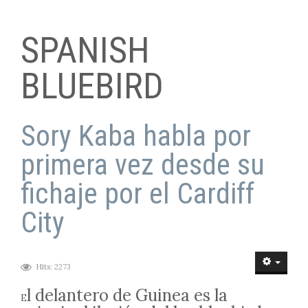
MUSIC VIDEOS
SPANISH
TUNES
BLUEBIRD
SPANISH BLUEBIRD
Sory Kaba habla por
primera vez desde su
fichaje por el Cardiff
City
Hits: 2273
l delantero de Guinea es la
E