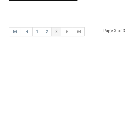
Page 3 of 3
1
2
3