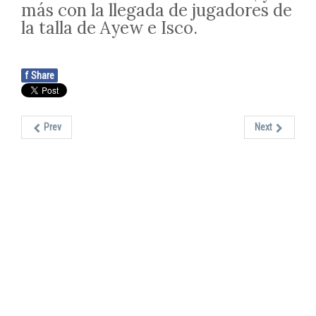
más con la llegada de jugadores de
la talla de Ayew e Isco.
f
Share
Prev
Next