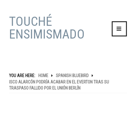
TOUCHÉ
ENSIMISMADO
HOME
YOU ARE HERE:
HOME
SPANISH BLUEBIRD
ISCO ALARCÓN PODRÍA ACABAR EN EL EVERTON TRAS SU
BLOG
TRASPASO FALLIDO POR EL UNIÓN BERLÍN
STORIES
TRAVEL