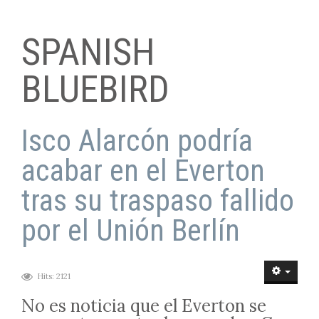
MUSIC VIDEOS
SPANISH
TUNES
BLUEBIRD
SPANISH BLUEBIRD
Isco Alarcón podría
acabar en el Everton
tras su traspaso fallido
por el Unión Berlín
Hits: 2121
No es noticia que el Everton se