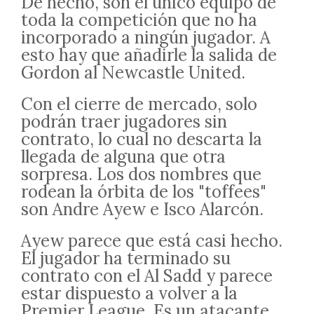
De hecho, son el único equipo de
toda la competición que no ha
incorporado a ningún jugador. A
esto hay que añadirle la salida de
Gordon al Newcastle United.
Con el cierre de mercado, solo
podrán traer jugadores sin
contrato, lo cual no descarta la
llegada de alguna que otra
sorpresa. Los dos nombres que
rodean la órbita de los "toffees"
son Andre Ayew e Isco Alarcón.
Ayew parece que está casi hecho.
El jugador ha terminado su
contrato con el Al Sadd y parece
estar dispuesto a volver a la
Premier League. Es un atacante