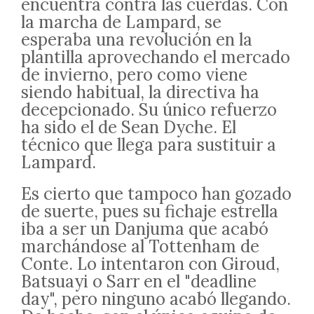
encuentra contra las cuerdas. Con
la marcha de Lampard, se
esperaba una revolución en la
plantilla aprovechando el mercado
de invierno, pero como viene
siendo habitual, la directiva ha
decepcionado. Su único refuerzo
ha sido el de Sean Dyche. El
técnico que llega para sustituir a
Lampard.
Es cierto que tampoco han gozado
de suerte, pues su fichaje estrella
iba a ser un Danjuma que acabó
marchándose al Tottenham de
Conte. Lo intentaron con Giroud,
Batsuayi o Sarr en el "deadline
day", pero ninguno acabó llegando.